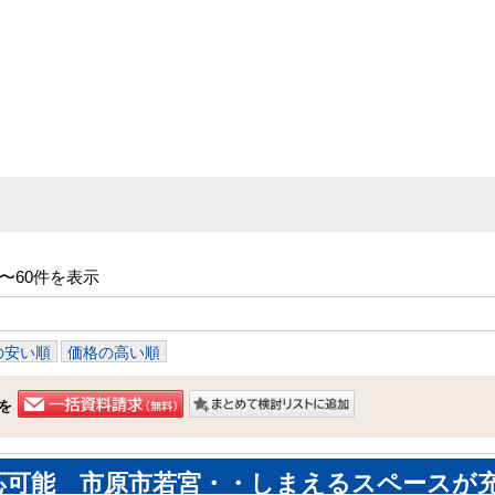
件〜60件を表示
の安い順
価格の高い順
を
応可能 市原市若宮・・しまえるスペースが