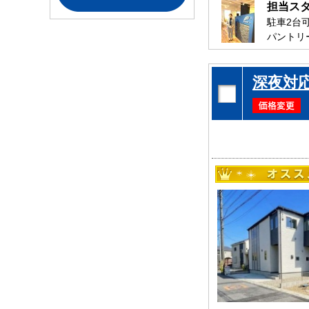
担当ス
習志野市
19件
駐車2台
佐倉市
31件
パントリー
八千代市
27件
またコン
是非、市
印旛郡酒々井町
1件
深夜対
お待ちし
浦安市
5件
鎌ケ谷市
16件
印西市
3件
白井市
4件
野田市
6件
柏市
83件
流山市
9件
我孫子市
31件
香取市
1件
印旛郡栄町
2件
東京都--------
葛飾区
3件