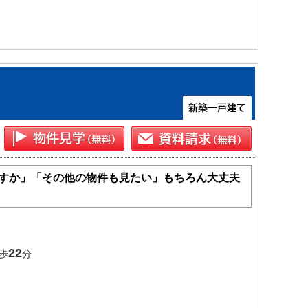
すか」「その他の物件も見たい」もちろん大丈夫
22
歩
分