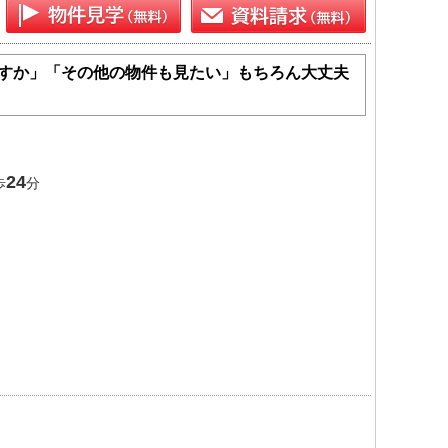
すか」「その他の物件も見たい」もちろん大丈夫
24
歩
分