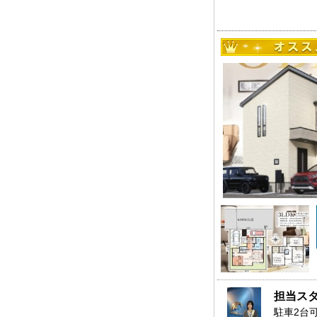
担当ス
駐車2台