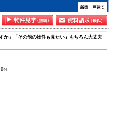
すか」「その他の物件も見たい」もちろん大丈夫
9
歩
分