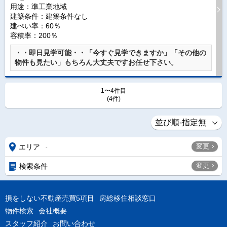
用途：準工業地域
建築条件：
建築条件なし
建ぺい率：60％
容積率：200％
・・即日見学可能・・「今すぐ見学できますか」「その他の
物件も見たい」もちろん大丈夫ですお任せ下さい。
1〜4件目
(4件)
変更
エリア
-
変更
検索条件
損をしない不動産売買5項目
房総移住相談窓口
物件検索
会社概要
スタッフ紹介
お問い合わせ