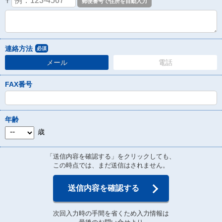
〒
連絡方法
必須
メール
電話
FAX番号
年齢
歳
「送信内容を確認する」をクリックしても、
この時点では、まだ送信はされません。
送信内容を確認する
次回入力時の手間を省くため入力情報は