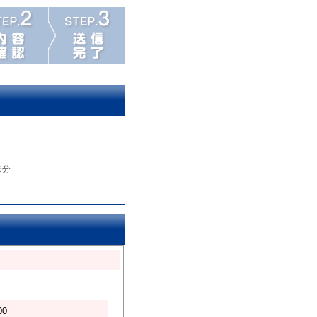
6分
00