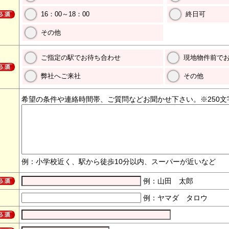
16：00～18：00
終日可
その他
ご指定の駅でお待ち合わせ
現地物件前で
弊社へご来社
その他
希望の条件や連絡時間帯、ご質問などお聞かせ下さい。※250文
例：小学校近く、駅から徒歩10分以内、スーパーが近いなど
例：山田 太郎
例：ヤマダ タロウ