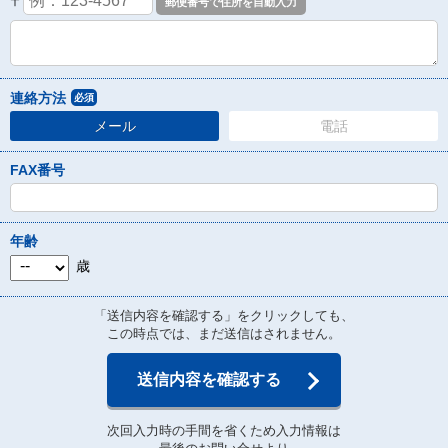
〒
連絡方法
必須
メール
電話
FAX番号
年齢
歳
「送信内容を確認する」をクリックしても、
この時点では、まだ送信はされません。
送信内容を確認する
次回入力時の手間を省くため入力情報は