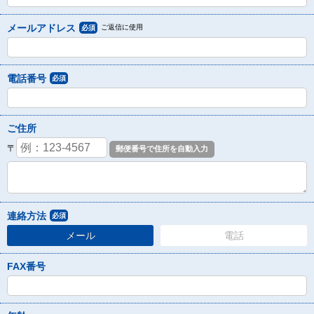
メールアドレス
ご返信に使用
必須
電話番号
必須
ご住所
〒
連絡方法
必須
メール
電話
FAX番号