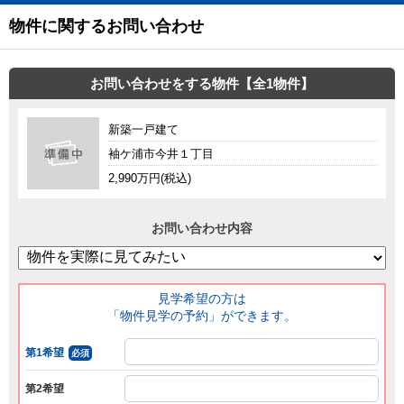
物件に関するお問い合わせ
お問い合わせをする物件【全1物件】
新築一戸建て
袖ケ浦市今井１丁目
2,990万円(税込)
お問い合わせ内容
見学希望の方は
「物件見学の予約」ができます。
第1希望
必須
第2希望