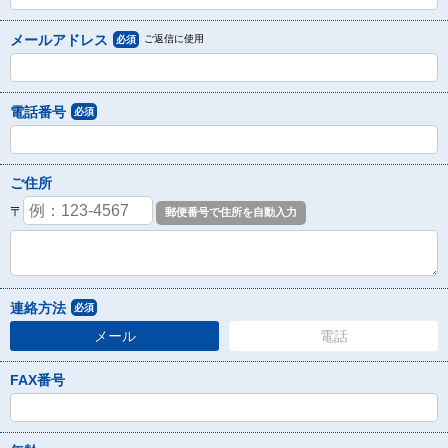
メールアドレス
ご返信に使用
必須
電話番号
必須
ご住所
〒
連絡方法
必須
メール
電話
FAX番号