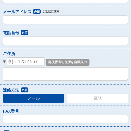
メールアドレス
ご返信に使用
必須
電話番号
必須
ご住所
〒
連絡方法
必須
メール
電話
FAX番号