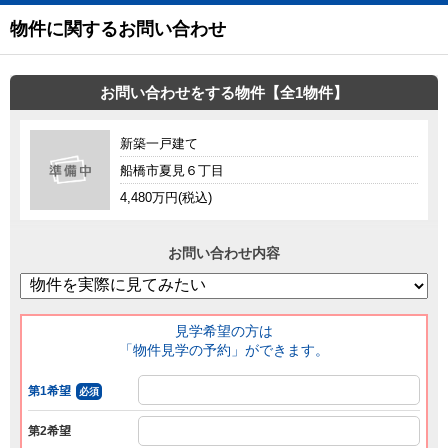
物件に関するお問い合わせ
お問い合わせをする物件【全1物件】
新築一戸建て
船橋市夏見６丁目
4,480万円(税込)
お問い合わせ内容
見学希望の方は
「物件見学の予約」ができます。
第1希望
必須
第2希望