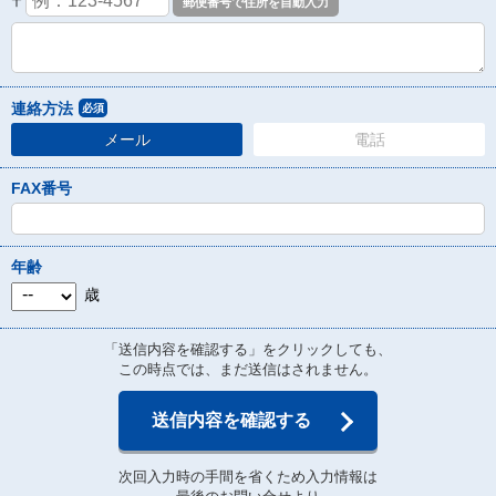
〒
連絡方法
必須
メール
電話
FAX番号
年齢
歳
「送信内容を確認する」をクリックしても、
この時点では、まだ送信はされません。
送信内容を確認する
次回入力時の手間を省くため入力情報は