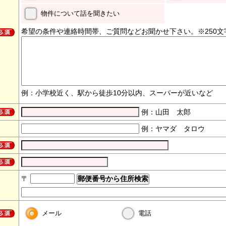
物件について話を聞きたい
希望の条件や連絡時間帯、ご質問などお聞かせ下さい。※250文
例：小学校近く、駅から徒歩10分以内、スーパーが近いなど
例：山田 太郎
例：ヤマダ タロウ
〒
メール
電話