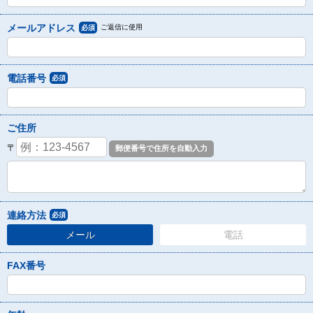
メールアドレス
ご返信に使用
必須
電話番号
必須
ご住所
〒
連絡方法
必須
メール
電話
FAX番号