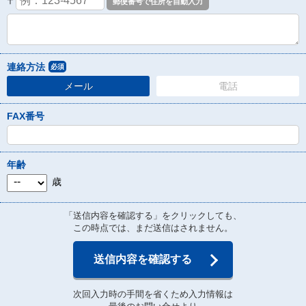
〒
連絡方法
必須
メール
電話
FAX番号
年齢
歳
「送信内容を確認する」をクリックしても、
この時点では、まだ送信はされません。
送信内容を確認する
次回入力時の手間を省くため入力情報は