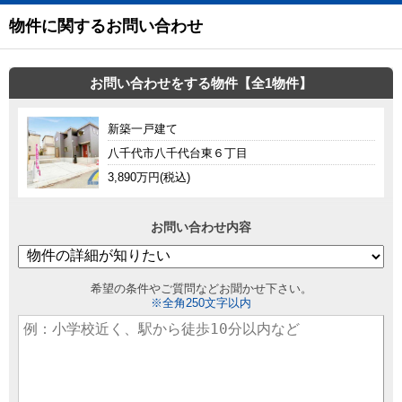
物件に関するお問い合わせ
お問い合わせをする物件【全1物件】
新築一戸建て
八千代市八千代台東６丁目
3,890万円(税込)
お問い合わせ内容
希望の条件やご質問などお聞かせ下さい。
※全角250文字以内