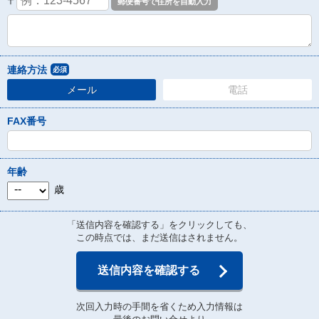
〒
連絡方法
必須
メール
電話
FAX番号
年齢
歳
「送信内容を確認する」をクリックしても、
この時点では、まだ送信はされません。
送信内容を確認する
次回入力時の手間を省くため入力情報は