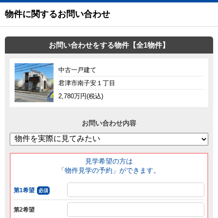
物件に関するお問い合わせ
お問い合わせをする物件【全1物件】
中古一戸建て
君津市南子安１丁目
2,780万円(税込)
お問い合わせ内容
見学希望の方は
「物件見学の予約」ができます。
第1希望
必須
第2希望