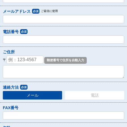
メールアドレス
ご返信に使用
必須
電話番号
必須
ご住所
〒
連絡方法
必須
メール
電話
FAX番号