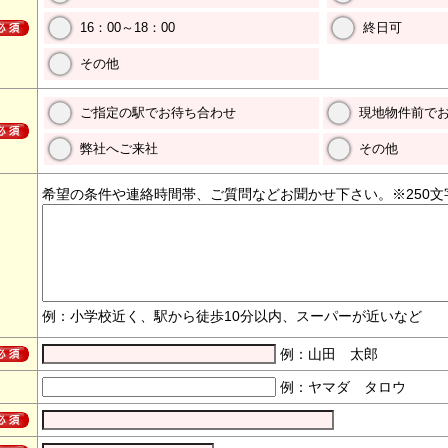
16：00～18：00
終日可
その他
ご指定の駅でお待ち合わせ
現地物件前で
弊社へご来社
その他
希望の条件や連絡時間帯、ご質問などお聞かせ下さい。※250文
例：小学校近く、駅から徒歩10分以内、スーパーが近いなど
例：山田 太郎
例：ヤマダ タロウ