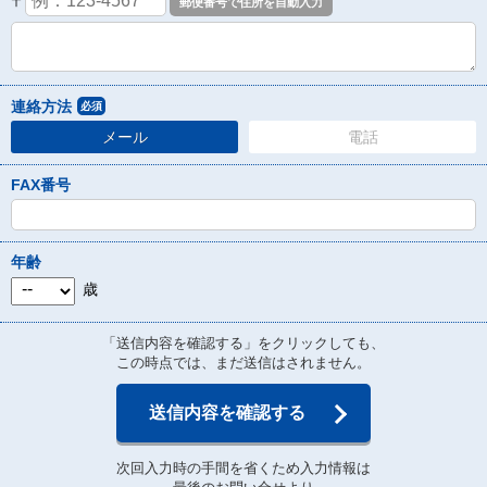
〒
連絡方法
必須
メール
電話
FAX番号
年齢
歳
「送信内容を確認する」をクリックしても、
この時点では、まだ送信はされません。
送信内容を確認する
次回入力時の手間を省くため入力情報は