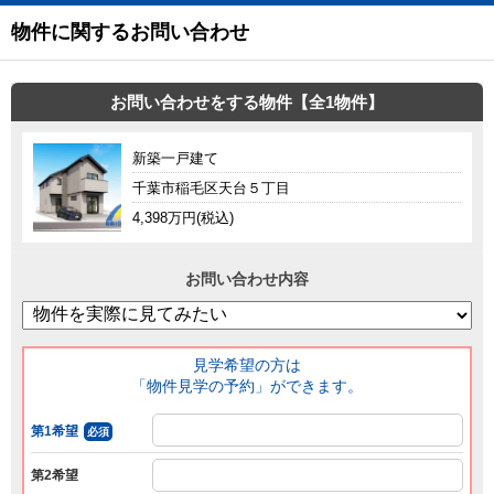
物件に関するお問い合わせ
お問い合わせをする物件【全1物件】
新築一戸建て
千葉市稲毛区天台５丁目
4,398万円(税込)
お問い合わせ内容
見学希望の方は
「物件見学の予約」ができます。
第1希望
必須
第2希望