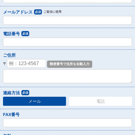
メールアドレス
ご返信に使用
必須
電話番号
必須
ご住所
〒
連絡方法
必須
メール
電話
FAX番号