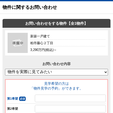
物件に関するお問い合わせ
お問い合わせをする物件【全1物件】
新築一戸建て
柏市藤心２丁目
3,290万円(税込)～
お問い合わせ内容
見学希望の方は
「物件見学の予約」ができます。
第1希望
必須
第2希望