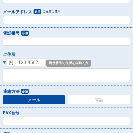
メールアドレス
ご返信に使用
必須
電話番号
必須
ご住所
〒
連絡方法
必須
メール
電話
FAX番号