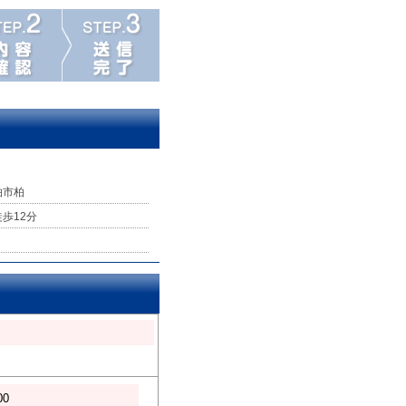
柏市柏
徒歩12分
00