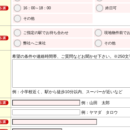
16：00～18：00
終日可
その他
ご指定の駅でお待ち合わせ
現地物件前で
弊社へご来社
その他
希望の条件や連絡時間帯、ご質問などお聞かせ下さい。※250文
例：小学校近く、駅から徒歩10分以内、スーパーが近いなど
例：山田 太郎
例：ヤマダ タロウ