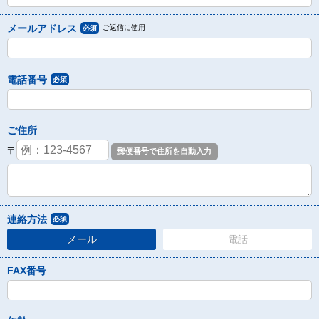
メールアドレス
ご返信に使用
必須
電話番号
必須
ご住所
〒
連絡方法
必須
メール
電話
FAX番号