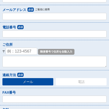
メールアドレス
ご返信に使用
必須
電話番号
必須
ご住所
〒
連絡方法
必須
メール
電話
FAX番号