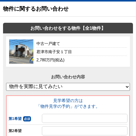
物件に関するお問い合わせ
お問い合わせをする物件【全1物件】
中古一戸建て
君津市南子安１丁目
2,780万円(税込)
お問い合わせ内容
見学希望の方は
「物件見学の予約」ができます。
第1希望
必須
第2希望