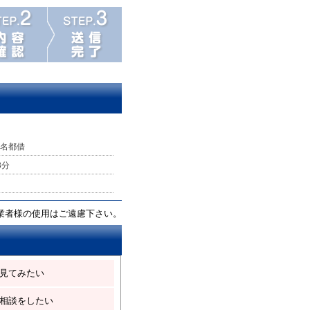
名都借
3分
業者様の使用はご遠慮下さい。
見てみたい
相談をしたい