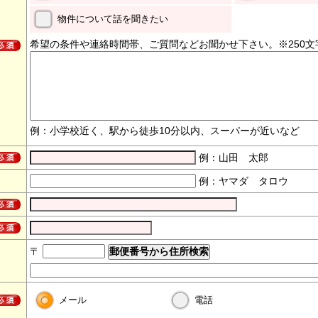
物件について話を聞きたい
希望の条件や連絡時間帯、ご質問などお聞かせ下さい。※250文
例：小学校近く、駅から徒歩10分以内、スーパーが近いなど
例：山田 太郎
例：ヤマダ タロウ
〒
メール
電話