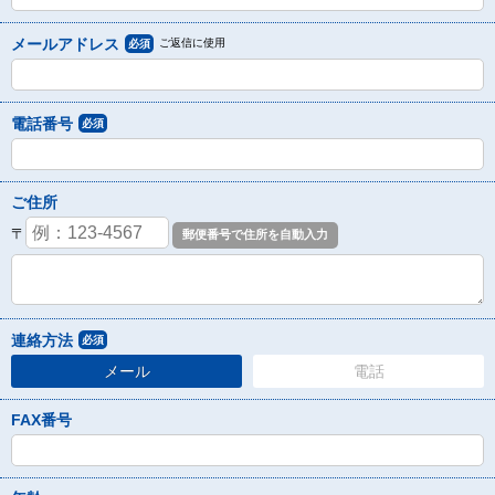
メールアドレス
ご返信に使用
必須
電話番号
必須
ご住所
〒
連絡方法
必須
メール
電話
FAX番号