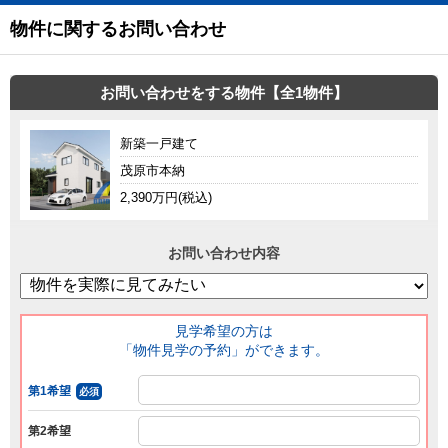
物件に関するお問い合わせ
お問い合わせをする物件【全1物件】
新築一戸建て
茂原市本納
2,390万円(税込)
お問い合わせ内容
見学希望の方は
「物件見学の予約」ができます。
第1希望
必須
第2希望