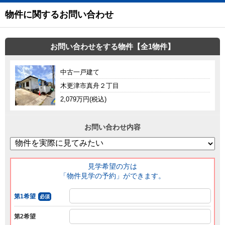
物件に関するお問い合わせ
お問い合わせをする物件【全1物件】
中古一戸建て
木更津市真舟２丁目
2,079万円(税込)
お問い合わせ内容
見学希望の方は
「物件見学の予約」ができます。
第1希望
必須
第2希望