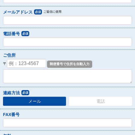
メールアドレス
ご返信に使用
必須
電話番号
必須
ご住所
〒
連絡方法
必須
メール
電話
FAX番号