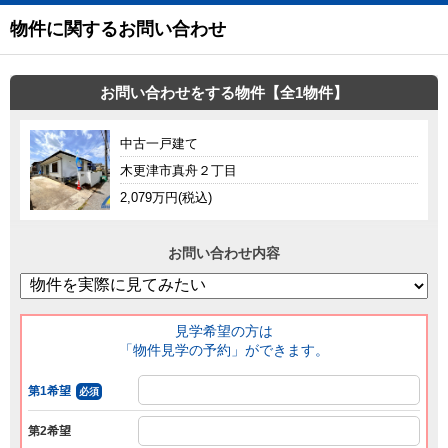
物件に関するお問い合わせ
お問い合わせをする物件【全1物件】
中古一戸建て
木更津市真舟２丁目
2,079万円(税込)
お問い合わせ内容
見学希望の方は
「物件見学の予約」ができます。
第1希望
必須
第2希望