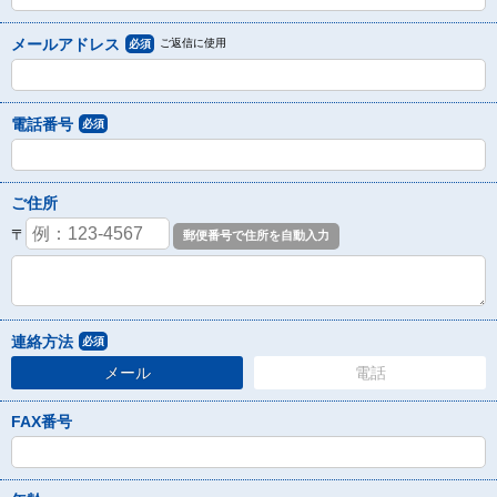
メールアドレス
ご返信に使用
必須
電話番号
必須
ご住所
〒
連絡方法
必須
メール
電話
FAX番号