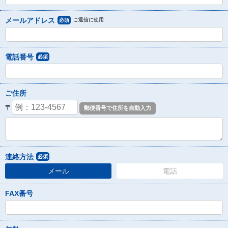
メールアドレス
ご返信に使用
必須
電話番号
必須
ご住所
〒
連絡方法
必須
メール
電話
FAX番号