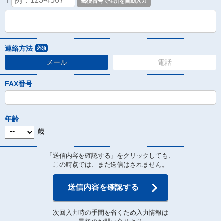
〒
連絡方法
必須
メール
電話
FAX番号
年齢
歳
「送信内容を確認する」をクリックしても、
この時点では、まだ送信はされません。
送信内容を確認する
次回入力時の手間を省くため入力情報は