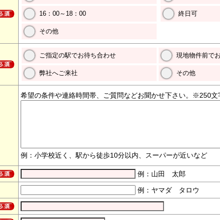
16：00～18：00
終日可
その他
ご指定の駅でお待ち合わせ
現地物件前で
弊社へご来社
その他
希望の条件や連絡時間帯、ご質問などお聞かせ下さい。※250文
例：小学校近く、駅から徒歩10分以内、スーパーが近いなど
例：山田 太郎
例：ヤマダ タロウ