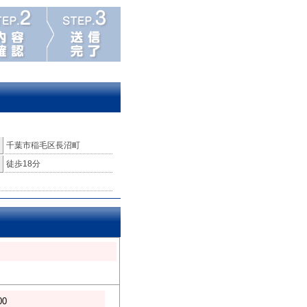
千葉市稲毛区長沼町
徒歩18分
00