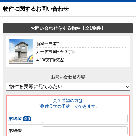
物件に関するお問い合わせ
お問い合わせをする物件【全1物件】
新築一戸建て
八千代市勝田台３丁目
4,198万円(税込)
お問い合わせ内容
見学希望の方は
「物件見学の予約」ができます。
第1希望
必須
第2希望