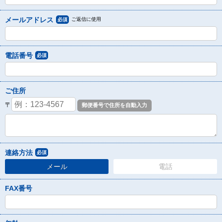
メールアドレス
ご返信に使用
必須
電話番号
必須
ご住所
〒
連絡方法
必須
メール
電話
FAX番号