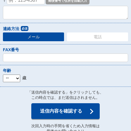
〒
連絡方法
必須
メール
電話
FAX番号
年齢
歳
「送信内容を確認する」をクリックしても、
この時点では、まだ送信はされません。
送信内容を確認する
次回入力時の手間を省くため入力情報は