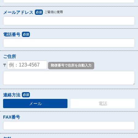
メールアドレス
ご返信に使用
必須
電話番号
必須
ご住所
〒
連絡方法
必須
メール
電話
FAX番号