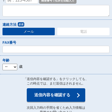
〒
連絡方法
必須
メール
電話
FAX番号
年齢
歳
「送信内容を確認する」をクリックしても、
この時点では、まだ送信はされません。
送信内容を確認する
次回入力時の手間を省くため入力情報は