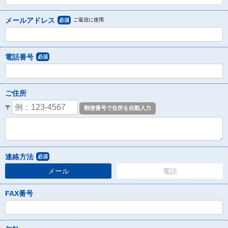
メールアドレス
ご返信に使用
必須
電話番号
必須
ご住所
〒
連絡方法
必須
メール
電話
FAX番号