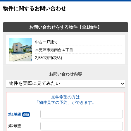
物件に関するお問い合わせ
お問い合わせをする物件【全1物件】
中古一戸建て
木更津市港南台４丁目
2,580万円(税込)
お問い合わせ内容
見学希望の方は
「物件見学の予約」ができます。
第1希望
必須
第2希望