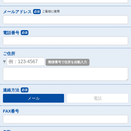
メールアドレス
ご返信に使用
必須
電話番号
必須
ご住所
〒
連絡方法
必須
メール
電話
FAX番号