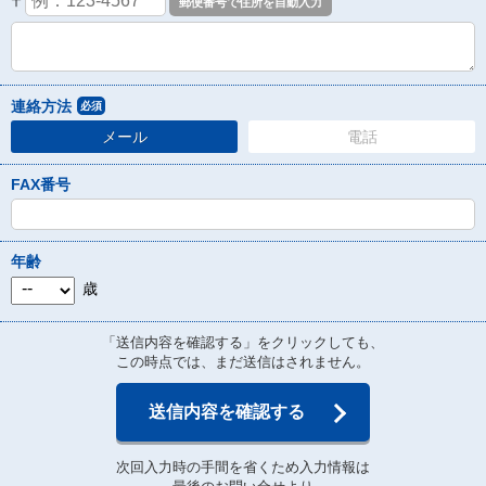
〒
連絡方法
必須
メール
電話
FAX番号
年齢
歳
「送信内容を確認する」をクリックしても、
この時点では、まだ送信はされません。
送信内容を確認する
次回入力時の手間を省くため入力情報は