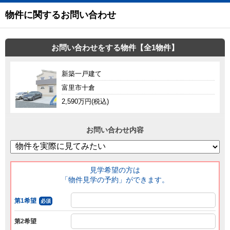
物件に関するお問い合わせ
お問い合わせをする物件【全1物件】
新築一戸建て
富里市十倉
2,590万円(税込)
お問い合わせ内容
見学希望の方は
「物件見学の予約」ができます。
第1希望
必須
第2希望