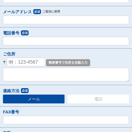
メールアドレス
ご返信に使用
必須
電話番号
必須
ご住所
〒
連絡方法
必須
メール
電話
FAX番号