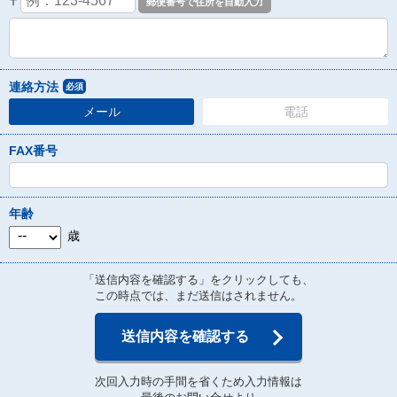
〒
連絡方法
必須
メール
電話
FAX番号
年齢
歳
「送信内容を確認する」をクリックしても、
この時点では、まだ送信はされません。
送信内容を確認する
次回入力時の手間を省くため入力情報は