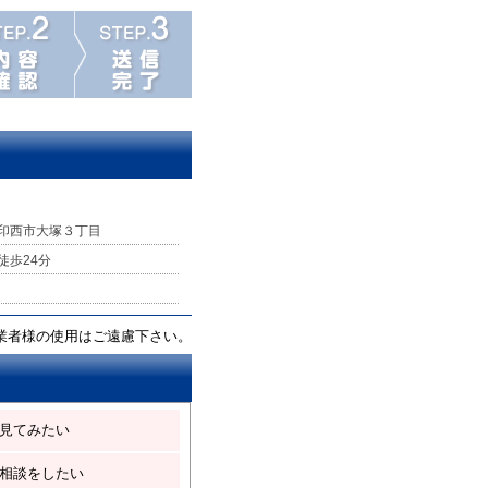
印西市大塚３丁目
徒歩24分
業者様の使用はご遠慮下さい。
見てみたい
相談をしたい