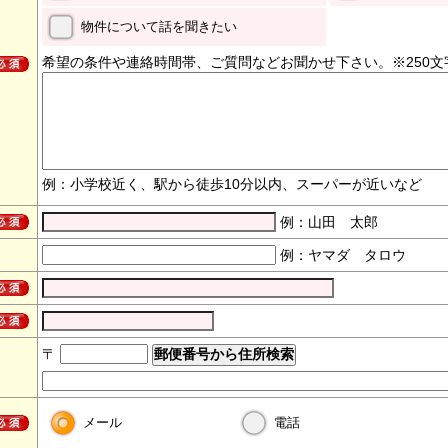
物件について話を聞きたい
希望の条件や連絡時間帯、ご質問などお聞かせ下さい。※250文
例：小学校近く、駅から徒歩10分以内、スーパーが近いなど
例：山田 太郎
例：ヤマダ タロウ
〒
メール
電話