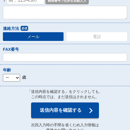
〒
連絡方法
必須
メール
電話
FAX番号
年齢
歳
「送信内容を確認する」をクリックしても、
この時点では、まだ送信はされません。
送信内容を確認する
次回入力時の手間を省くため入力情報は