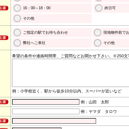
16：00～18：00
終日可
その他
ご指定の駅でお待ち合わせ
現地物件前で
弊社へご来社
その他
希望の条件や連絡時間帯、ご質問などお聞かせ下さい。※250文
例：小学校近く、駅から徒歩10分以内、スーパーが近いなど
例：山田 太郎
例：ヤマダ タロウ