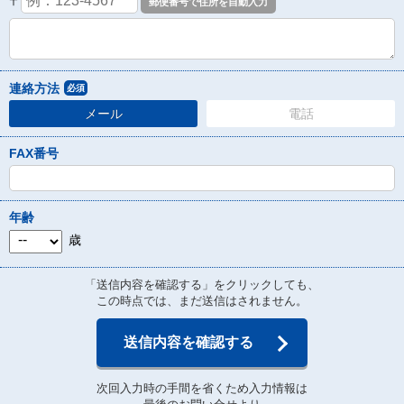
〒
連絡方法
必須
メール
電話
FAX番号
年齢
歳
「送信内容を確認する」をクリックしても、
この時点では、まだ送信はされません。
送信内容を確認する
次回入力時の手間を省くため入力情報は