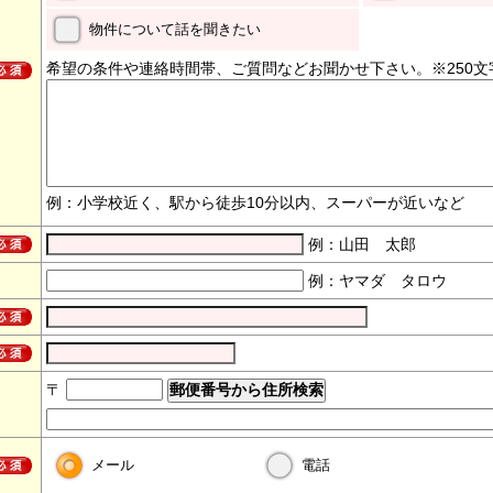
物件について話を聞きたい
希望の条件や連絡時間帯、ご質問などお聞かせ下さい。※250文
例：小学校近く、駅から徒歩10分以内、スーパーが近いなど
例：山田 太郎
例：ヤマダ タロウ
〒
メール
電話