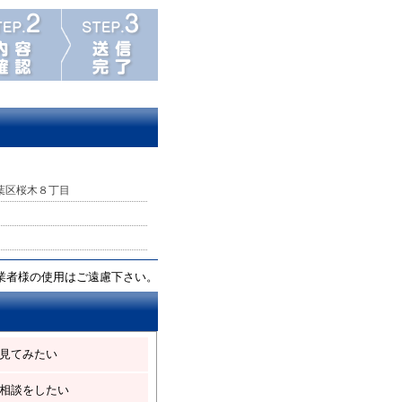
葉区桜木８丁目
業者様の使用はご遠慮下さい。
見てみたい
相談をしたい