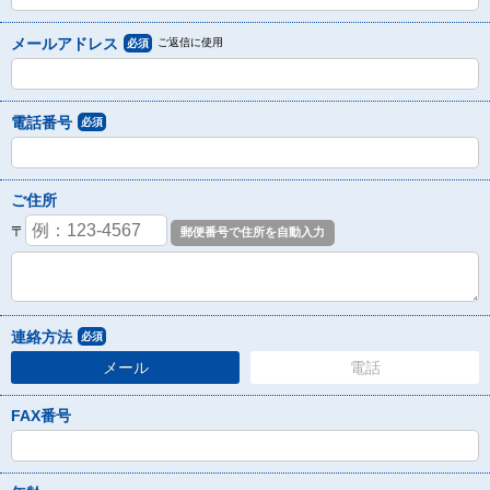
メールアドレス
ご返信に使用
必須
電話番号
必須
ご住所
〒
連絡方法
必須
メール
電話
FAX番号