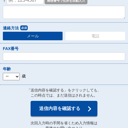
〒
連絡方法
必須
メール
電話
FAX番号
年齢
歳
「送信内容を確認する」をクリックしても、
この時点では、まだ送信はされません。
送信内容を確認する
次回入力時の手間を省くため入力情報は