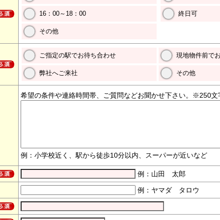
16：00～18：00
終日可
その他
ご指定の駅でお待ち合わせ
現地物件前で
弊社へご来社
その他
希望の条件や連絡時間帯、ご質問などお聞かせ下さい。※250文
例：小学校近く、駅から徒歩10分以内、スーパーが近いなど
例：山田 太郎
例：ヤマダ タロウ