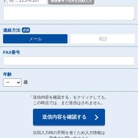
〒
連絡方法
必須
メール
電話
FAX番号
年齢
歳
「送信内容を確認する」をクリックしても、
この時点では、まだ送信はされません。
送信内容を確認する
次回入力時の手間を省くため入力情報は