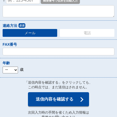
〒
連絡方法
必須
メール
電話
FAX番号
年齢
歳
「送信内容を確認する」をクリックしても、
この時点では、まだ送信はされません。
送信内容を確認する
次回入力時の手間を省くため入力情報は