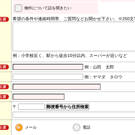
物件について話を聞きたい
希望の条件や連絡時間帯、ご質問などお聞かせ下さい。※250文
例：小学校近く、駅から徒歩10分以内、スーパーが近いなど
例：山田 太郎
例：ヤマダ タロウ
〒
メール
電話