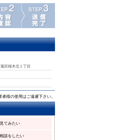
若葉区桜木北１丁目
業者様の使用はご遠慮下さい。
見てみたい
相談をしたい