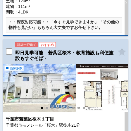
土地：120m²
建物：111m²
間取：4LDK
・・深夜対応可能・・「今すぐ見学できますか」「その他の
物件も見たい」もちろん大丈夫ですお任せ下さい。
新築一戸建て
おすすめ
即日見学可能 若葉区桜木・教育施設も利便施
設もすぐそば・
画像多数
千葉市若葉区桜木１丁目
千葉都市モノレール「桜木」駅徒歩
21
分