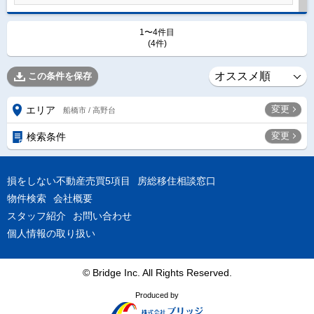
1〜4件目
(4件)
この条件を保存
変更
エリア
船橋市 / 高野台
変更
検索条件
損をしない不動産売買5項目
房総移住相談窓口
物件検索
会社概要
スタッフ紹介
お問い合わせ
個人情報の取り扱い
© Bridge Inc. All Rights Reserved.
Produced by